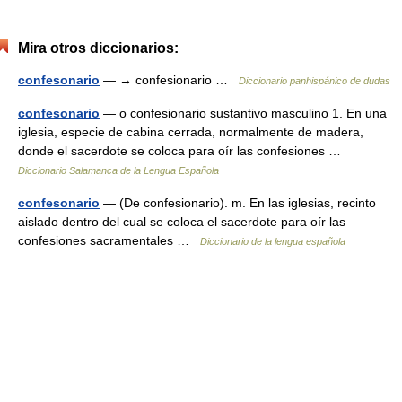
Mira otros diccionarios:
confesonario
— → confesionario …
Diccionario panhispánico de dudas
confesonario
— o confesionario sustantivo masculino 1. En una
iglesia, especie de cabina cerrada, normalmente de madera,
donde el sacerdote se coloca para oír las confesiones …
Diccionario Salamanca de la Lengua Española
confesonario
— (De confesionario). m. En las iglesias, recinto
aislado dentro del cual se coloca el sacerdote para oír las
confesiones sacramentales …
Diccionario de la lengua española