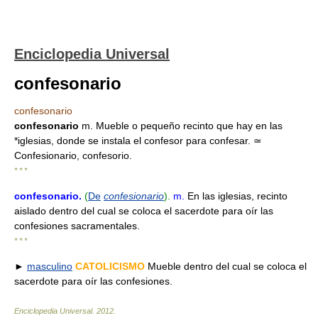
Enciclopedia Universal
confesonario
confesonario
confesonario
m. Mueble o pequeño recinto que hay en las
*iglesias, donde se instala el confesor para confesar. ≃
Confesionario, confesorio.
* * *
confesonario
.
(
De
confesionario
).
m.
En las iglesias, recinto
aislado dentro del cual se coloca el sacerdote para oír las
confesiones sacramentales.
* * *
►
masculino
CATOLICISMO
Mueble dentro del cual se coloca el
sacerdote para oír las confesiones.
Enciclopedia Universal
.
2012
.